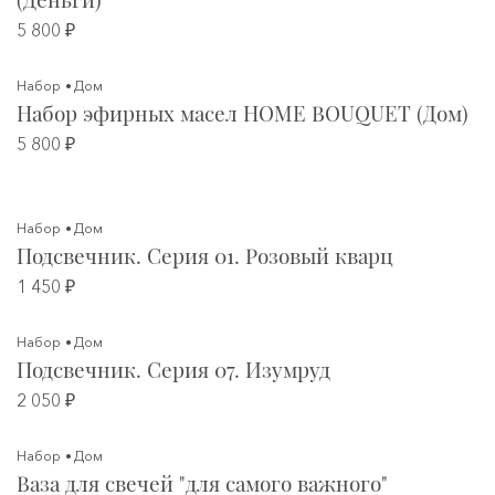
5 800 ₽
Набор
Дом
Набор эфирных масел HOME BOUQUET (Дом)
5 800 ₽
Набор
Дом
Подсвечник. Серия 01. Розовый кварц
1 450 ₽
Набор
Дом
Подсвечник. Серия 07. Изумруд
2 050 ₽
Набор
Дом
Ваза для свечей "для самого важного"