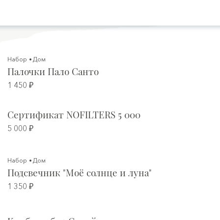
Набор
Дом
Палочки Пало Санто
1 450 ₽
Сертификат NOFILTERS 5 000
5 000 ₽
Набор
Дом
Подсвечник "Моё солнце и луна"
1 350 ₽