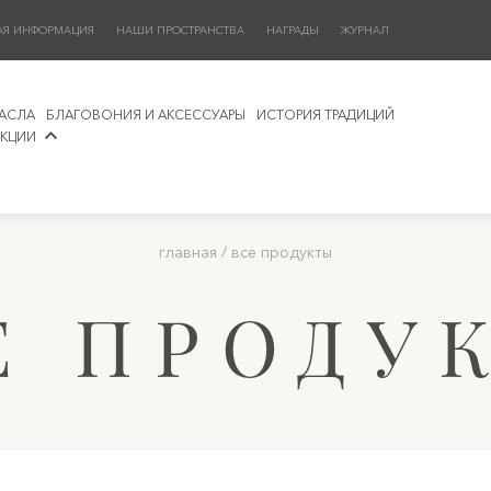
АЯ ИНФОРМАЦИЯ
НАШИ ПРОСТРАНСТВА
НАГРАДЫ
ЖУРНАЛ
АСЛА
БЛАГОВОНИЯ И АКСЕССУАРЫ
ИСТОРИЯ ТРАДИЦИЙ
КЦИИ
главная
/
все продукты
Е ПРОДУ