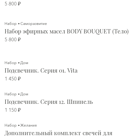
5 800 ₽
Набор
Саморазвитие
Набор эфирных масел BODY BOUQUET (Тело)
5 800 ₽
Набор
Дом
Подсвечник. Серия 01. Vita
1 450 ₽
Набор
Дом
Подсвечник. Серия 12. Шпинель
1 150 ₽
Набор
Желания
Дополнительный комплект свечей для