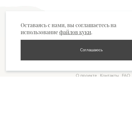
Оставаясь с нами, вы соглашаетесь на
использование
файлов куки
.
Соглашаюсь
Свечи
Подсвечники
Эфирные м
О проекте
Контакты
FAQ