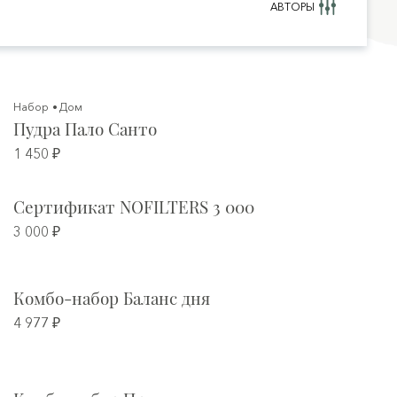
АВТОРЫ
Набор
Дом
Пудра Пало Санто
1 450 ₽
Сертификат NOFILTERS 3 000
3 000 ₽
Комбо-набор Баланс дня
4 977 ₽