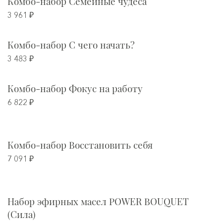
Комбо-набор Семейные чудеса
3 961 ₽
Комбо-набор С чего начать?
3 483 ₽
Комбо-набор Фокус на работу
6 822 ₽
Комбо-набор Восстановить себя
7 091 ₽
Набор эфирных масел POWER BOUQUET
(Сила)