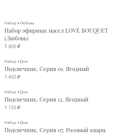
Набор
Любовь
Набор эфирных масел LOVE BOUQUET
(Любовь)
5 800 ₽
Набор
Дом
Подсвечник. Серия 01. Ягодный
1 450 ₽
Набор
Дом
Подсвечник. Серия 12. Ягодный
1 150 ₽
Набор
Дом
Подсвечник. Серия 07. Розовый кварц