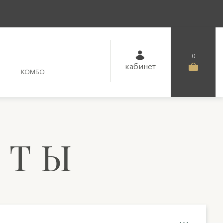
0
кабинет
КОМБО
КТЫ