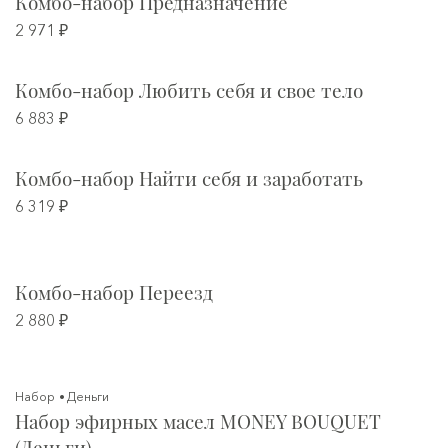
Комбо-набор Предназначение
2 971 ₽
Комбо-набор Любить себя и свое тело
6 883 ₽
Комбо-набор Найти себя и заработать
6 319 ₽
Комбо-набор Переезд
2 880 ₽
Набор
Деньги
Набор эфирных масел MONEY BOUQUET
(Деньги)