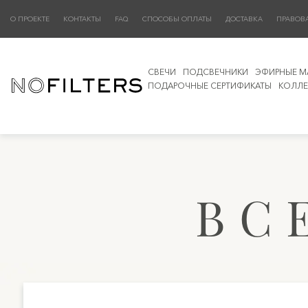
О ПРОЕКТЕ
КОНТАКТЫ
FAQ
СПОСОБЫ ОПЛАТЫ
ДОСТАВКА
ПРАВОВ
СВЕЧИ
ПОДСВЕЧНИКИ
ЭФИРНЫЕ М
ПОДАРОЧНЫЕ СЕРТИФИКАТЫ
КОЛЛЕ
ВС