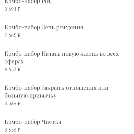
Комбо-набор Род
3 691 ₽
Комбо-набор День рождения
2 665 ₽
Комбо-набор Начать новую жизнь во всех
сферах
6 657 ₽
Комбо-набор Закрыть отношения или
больную привычку
3 069 ₽
Комбо-набор Чистка
3 656 ₽