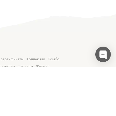
 сертификаты
Коллекции
Комбо
транства
Награды
Журнал