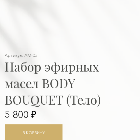
Артикул: AM-03
Набор эфирных
масел BODY
BOUQUET (Тело)
5 800 ₽
В КОРЗИНУ