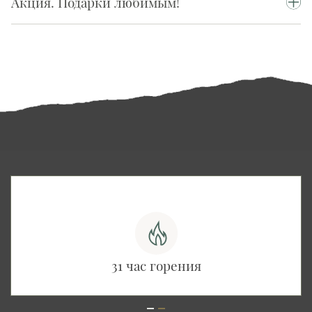
Акция. Подарки любимым!
31 час горения