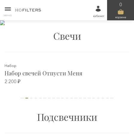
0
меню
кабинет
корзина
Свечи
Набор
Набор свечей Отпусти Меня
2 200 ₽
Подсвечники