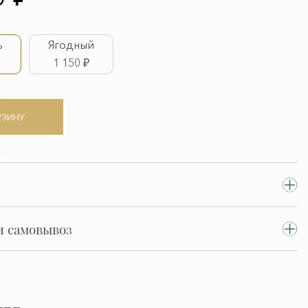
ь
Ягодный
1 150 ₽
РЗИНУ
и самовывоз