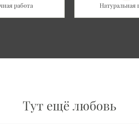
чная работа
Натуральная 
Тут ещё любовь