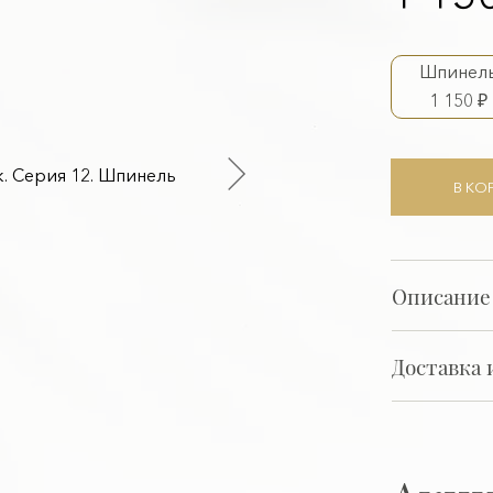
Шпинел
1 150 ₽
В КО
Описание
Доставка 