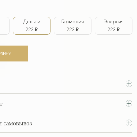
ь
Деньги
Гармония
Энергия
222 ₽
222 ₽
222 ₽
РЗИНУ
т
и самовывоз