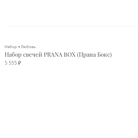
Набор
Любовь
Набор свечей PRANA BOX (Прана Бокс)
5 555 ₽