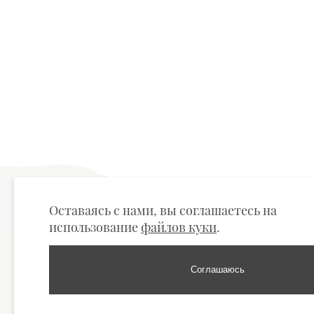
Оставаясь с нами, вы соглашаетесь на
использование
файлов куки
.
Соглашаюсь
Свечи
Подсвечники
Эфирные м