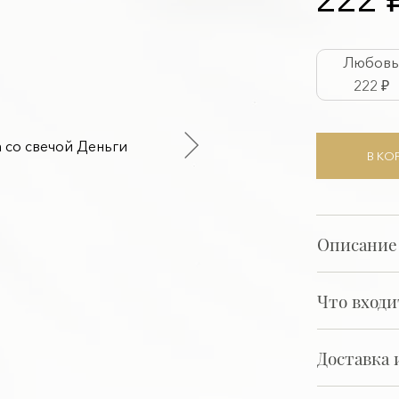
Любов
222 ₽
В КО
Описание
Что входи
Доставка 