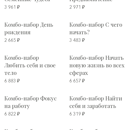
3 961 ₽
2 971 ₽
Комбо-набор День
Комбо-набор С чего
рождения
начать?
2 665 ₽
3 483 ₽
Комбо-набор
Комбо-набор Начать
Любить себя и свое
новую жизнь во всех
тело
сферах
6 883 ₽
6 657 ₽
Комбо-набор Фокус
Комбо-набор Найти
на работу
себя и заработать
6 822 ₽
6 319 ₽