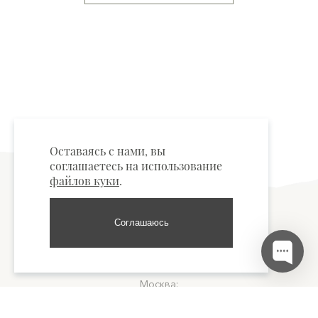
Оставаясь с нами, вы
соглашаетесь на использование
файлов куки
.
Соглашаюсь
Пункты самовывоза
Москва:
м. "Тверская", улица Тверская, д.15 +7 977 877-60-09