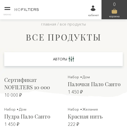
0
меню
кабинет
корзина
главная
/
все продукты
ВСЕ ПРОДУКТЫ
АВТОРЫ
Набор
Дом
Сертификат
Палочки Пало Санто
NOFILTERS 10 000
1 450 ₽
10 000 ₽
Набор
Дом
Набор
Желания
Пудра Пало Санто
Красная нить
1 450 ₽
222 ₽