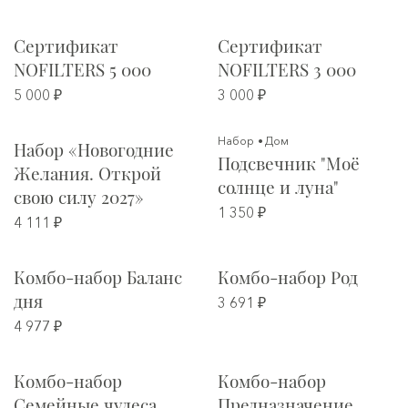
Сертификат
Сертификат
NOFILTERS 5 000
NOFILTERS 3 000
5 000 ₽
3 000 ₽
Набор
Дом
Набор «Новогодние
Подсвечник "Моё
Желания. Открой
солнце и луна"
свою силу 2027»
1 350 ₽
4 111 ₽
Комбо-набор Баланс
Комбо-набор Род
дня
3 691 ₽
4 977 ₽
Комбо-набор
Комбо-набор
Семейные чудеса
Предназначение