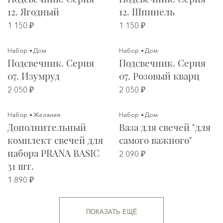
12. Ягодный
12. Шпинель
1 150 ₽
1 150 ₽
Набор
Дом
Набор
Дом
Подсвечник. Серия
Подсвечник. Серия
07. Изумруд
07. Розовый кварц
2 050 ₽
2 050 ₽
Набор
Желания
Набор
Дом
Дополнительный
Ваза для свечей "для
комплект свечей для
самого важного"
набора PRANA BASIC
2 090 ₽
31 шт.
1 890 ₽
ПОКАЗАТЬ ЕЩЁ