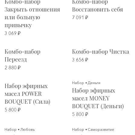
Комбо-набор
Комбо-набор
Закрыть отношения
Восстановить себя
или больную
7 091 ₽
привычку
3 069 ₽
Комбо-набор
Комбо-набор Чистка
Переезд
3 656 ₽
2 880 ₽
Набор
Деньги
Набор эфирных
Набор эфирных
масел POWER
масел MONEY
BOUQUET (Сила)
BOUQUET (Деньги)
5 800 ₽
5 800 ₽
Набор
Любовь
Набор
Саморазвитие