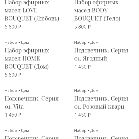
Набор эфирных
Набор эфирных
масел LOVE
масел BODY
BOUQUET (Любовь)
BOUQUET (Тело)
5 800 ₽
5 800 ₽
Набор
Дом
Набор
Дом
Набор эфирных
Подсвечник. Серия
масел HOME
01. Ягодный
BOUQUET (Дом)
1 450 ₽
5 800 ₽
Набор
Дом
Набор
Дом
Подсвечник. Серия
Подсвечник. Серия
01. Vita
01. Розовый кварц
1 450 ₽
1 450 ₽
Набор
Дом
Набор
Дом
Подсвечник. Серия
Подсвечник. Серия