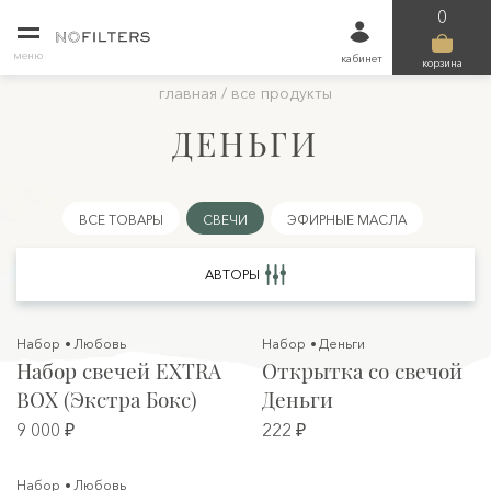
0
меню
кабинет
корзина
главная
/
все продукты
ДЕНЬГИ
ВСЕ ТОВАРЫ
СВЕЧИ
ЭФИРНЫЕ МАСЛА
АВТОРЫ
Набор
Любовь
Набор
Деньги
Набор свечей EXTRA
Открытка со свечой
BOX (Экстра Бокс)
Деньги
9 000 ₽
222 ₽
Набор
Любовь