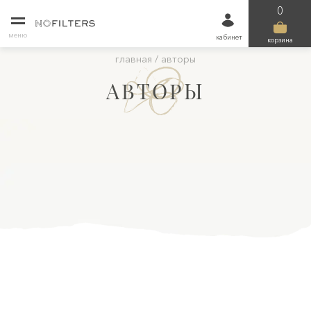
0
меню
кабинет
корзина
главная
/
авторы
АВТОРЫ