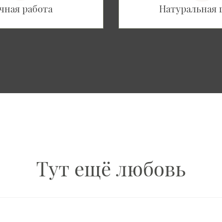
чная работа
Натуральная 
Тут ещё любовь