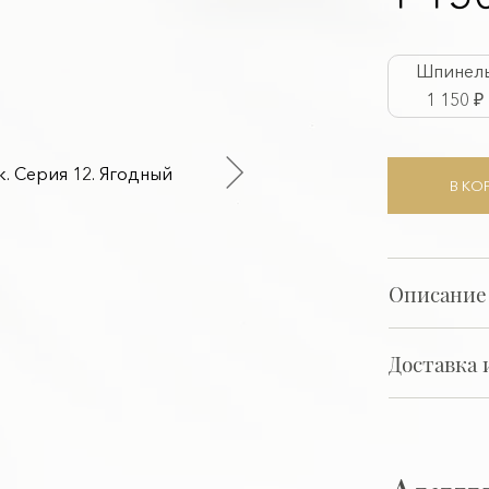
Шпинел
1 150 ₽
В КО
Описание
Доставка 