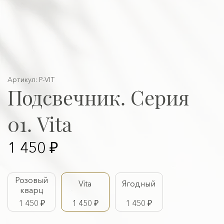
Артикул: P-VIT
Подсвечник. Серия
01. Vita
1 450 ₽
Розовый
Vita
Ягодный
кварц
1 450 ₽
1 450 ₽
1 450 ₽